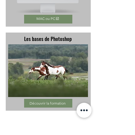
MAC ou PC ☑️
Les bases de Photoshop
Découvrir la formation
Plus d'offres