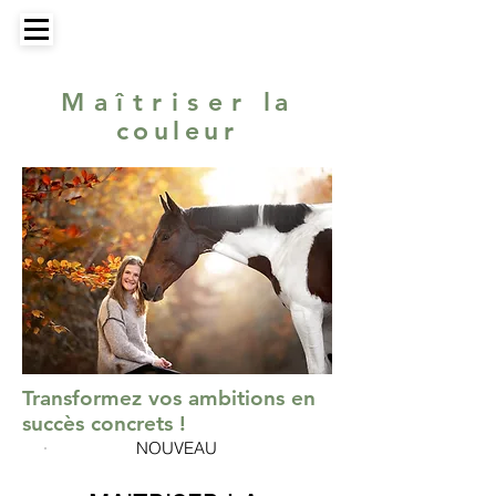
Académie de la photo équine
Maîtriser
la
couleur
Transformez vos ambitions en
succès concrets !
NOUVEAU