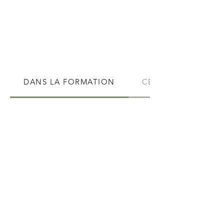
DANS LA FORMATION
CE QUE LA FORMA