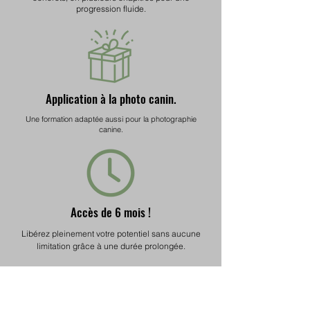
progression fluide.
Application à la photo canin.
Une formation adaptée aussi pour la photographie
canine.
Accès de 6 mois !
Libérez pleinement votre potentiel sans aucune
limitation grâce à une durée prolongée.